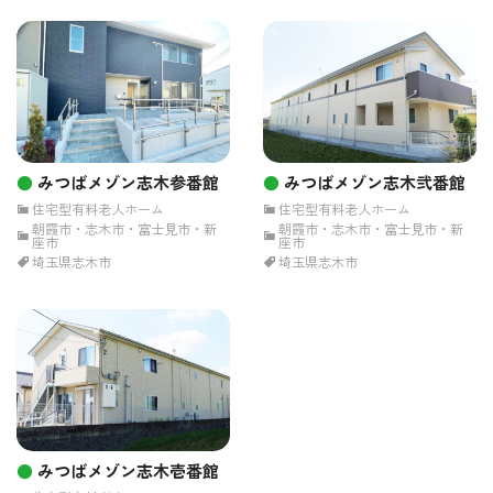
みつばメゾン志木参番館
みつばメゾン志木弐番館
住宅型有料老人ホーム
住宅型有料老人ホーム
朝霞市・志木市・富士見市・新
朝霞市・志木市・富士見市・新
座市
座市
埼玉県志木市
埼玉県志木市
みつばメゾン志木壱番館