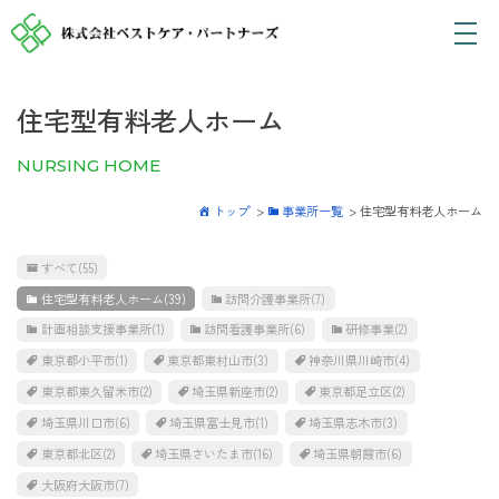
住宅型有料老人ホーム
NURSING HOME
トップ
>
事業所一覧
>
住宅型有料老人ホーム
すべて
(55)
住宅型有料老人ホーム
(39)
訪問介護事業所
(7)
計画相談支援事業所
(1)
訪問看護事業所
(6)
研修事業
(2)
東京都小平市
(1)
東京都東村山市
(3)
神奈川県川崎市
(4)
東京都東久留米市
(2)
埼玉県新座市
(2)
東京都足立区
(2)
埼玉県川口市
(6)
埼玉県富士見市
(1)
埼玉県志木市
(3)
東京都北区
(2)
埼玉県さいたま市
(16)
埼玉県朝霞市
(6)
大阪府大阪市
(7)