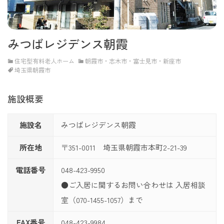
みつばレジデンス朝霞
住宅型有料老人ホーム
朝霞市・志木市・富士見市・新座市
埼玉県朝霞市
施設概要
施設名
みつばレジデンス朝霞
所在地
〒351-0011 埼玉県朝霞市本町2-21-39
電話番号
048-423-9950
●ご入居に関するお問い合わせは 入居相談
室（070-1455-1057）まで
FAX番号
048-423-9984