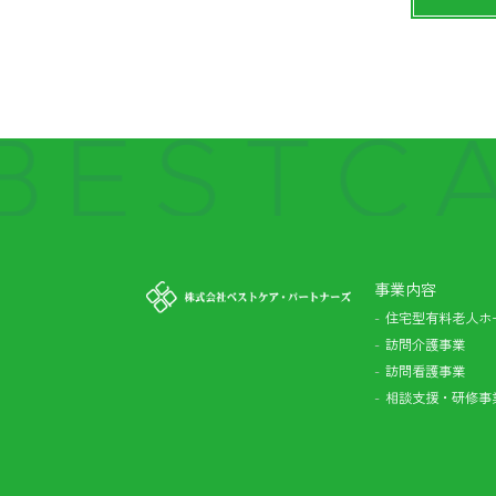
事業内容
住宅型有料老人ホ
訪問介護事業
訪問看護事業
相談支援・研修事