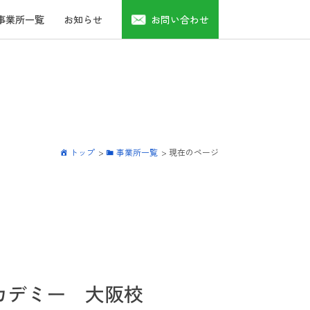
事業所一覧
お知らせ
お問い合わせ
トップ
>
事業所一覧
>
現在のページ
カデミー 大阪校