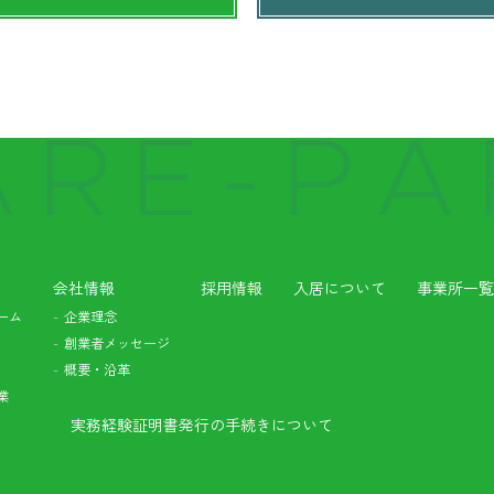
会社情報
採用情報
入居について
事業所一
ーム
企業理念
創業者メッセージ
概要・沿革
業
実務経験証明書発行の手続きについて