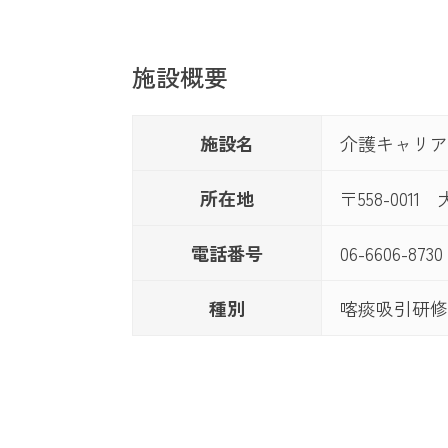
施設概要
施設名
介護キャリア
所在地
〒558-001
電話番号
06-6606-8730
種別
喀痰吸引研修